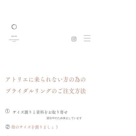
アトリエに来られない方の為の
ブライダルリングのご注文方法
​①
​サイズ測りと資料をお取り寄せ
​貸出中のため休止しています
​②
指のサイズを測りましょう