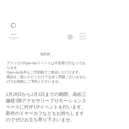
​NEW
アトリエのOpen dayイベントは不定期で行なってお
ります。
Open day以外もご予約制でご来店いただけます。
​商品をご覧いただくだけでも全く問題ございません
のでお気軽にご予約くださいませ。
1月28日から2月3日までの期間、高松三
越様1階アクセサリープロモーションス
ペースにPOP UPイベントを行います。
新作のイヤーカフなどもお持ちします
のでぜひお立ち寄り下さいませ。